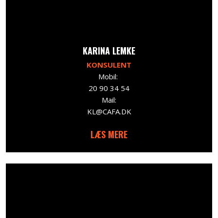
​KARINA LEMKE
KONSULENT
Mobil:
20 90 34 54
Mail:
KL@CAFA.DK
LÆS MERE