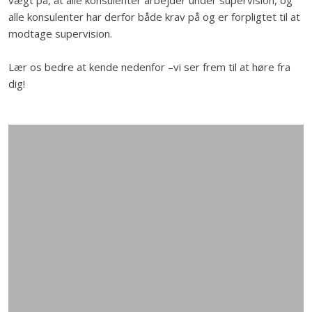
vægt på, at alle konsulenter arbejder under supervision, og
alle konsulenter har derfor både krav på og er forpligtet til at
modtage supervision.
Lær os bedre at kende nedenfor –vi ser frem til at høre fra
dig!