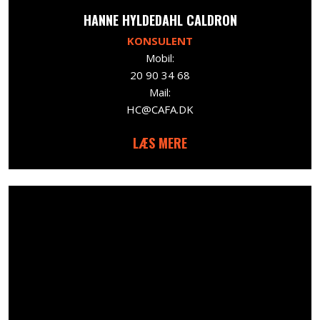
​HANNE HYLDEDAHL CALDRON
KONSULENT
Mobil:
20 90 34 68
Mail:
HC@CAFA.DK
LÆS MERE