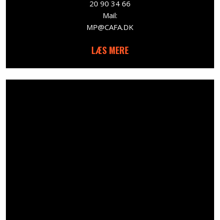
20 90 34 66
Mail:
MP@CAFA.DK
LÆS MERE