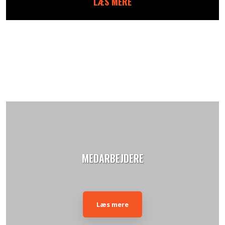
LÆS MERE
MEDARBEJDERE
Læs mere​