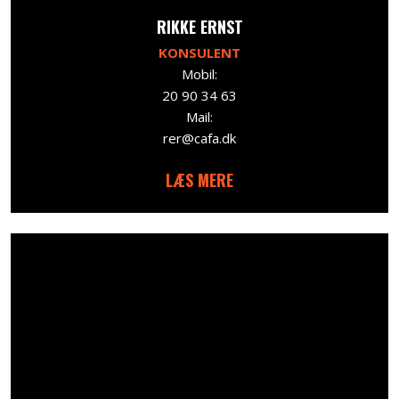
RIKKE ERNST
KONSULENT
Mobil:
20 90 34 63
Mail:
rer@cafa.dk
LÆS MERE