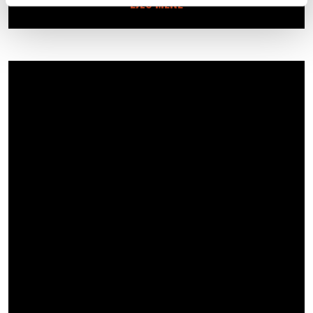
LÆS MERE