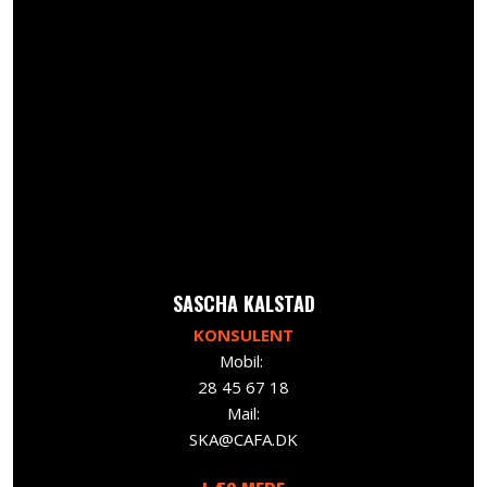
​SASCHA KALSTAD
KONSULENT
Mobil:
28 45 67 18
Mail:
SKA@CAFA.DK