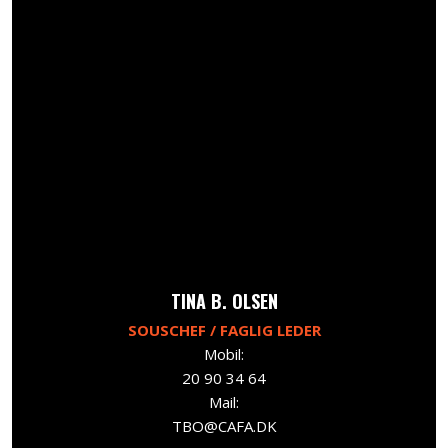
​TINA B. OLSEN
SOUSCHEF / FAGLIG LEDER
Mobil:
20 90 34 64
Mail:
TBO@CAFA.DK