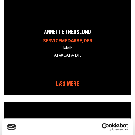
​ANNETTE FREDSLUND
SERVICEMEDARBEJDER
Mail:
AF@CAFA.DK
LÆS MERE