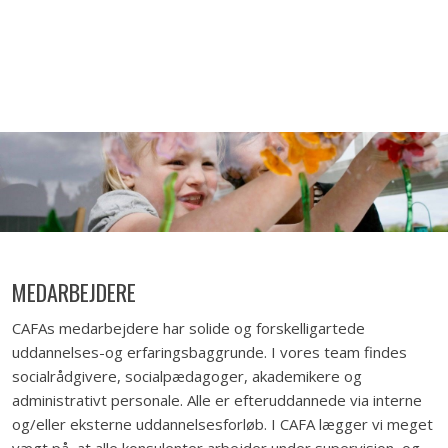
MEDARBEJDERE
CAFAs medarbejdere har solide og forskelligartede
uddannelses-og erfaringsbaggrunde. I vores team findes
socialrådgivere, socialpædagoger, akademikere og
administrativt personale. Alle er efteruddannede via interne
og/eller eksterne uddannelsesforløb. I CAFA lægger vi meget