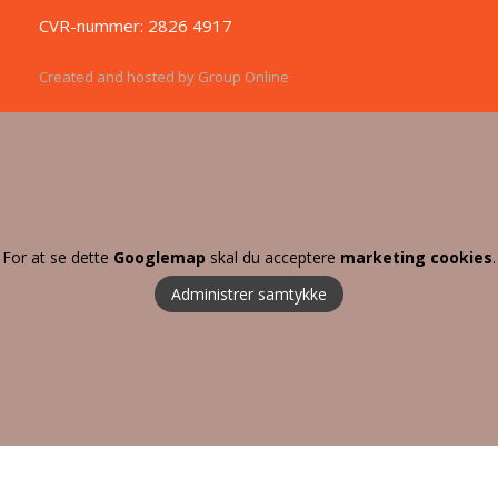
CVR-nummer: 2826 4917
Created and hosted by Group Online
For at se dette
Googlemap
skal du acceptere
marketing cookies
.
Administrer samtykke