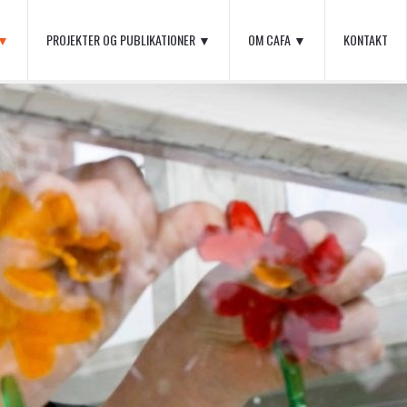
 ▼
PROJEKTER OG PUBLIKATIONER ▼
OM CAFA ▼
KONTAKT