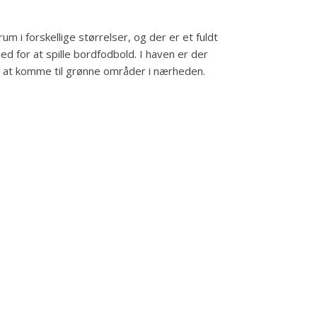
 i forskellige størrelser, og der er et fuldt
d for at spille bordfodbold. I haven er der
or at komme til grønne områder i nærheden.