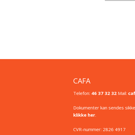
CAFA
Telefon:
46 37 32 32
Mail:
ca
Dokumenter kan sendes sikker
klikke her
.
CVR-nummer: 2826 4917