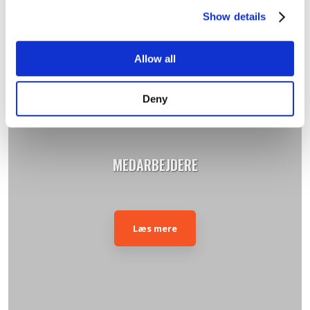
Show details
Allow all
Deny
MEDARBEJDERE
Læs mere​