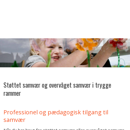
Støttet samvær og overvåget samvær i trygge
rammer​
Professionel og pædagogisk tilgang til
samvær