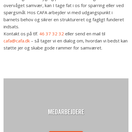
overvåget samvær, kan I tage fat i os for sparring eller ved
spørgsmål. Hos CAFA arbejder vi med udgangspunkt i
barnets behov og sikrer en struktureret og fagligt funderet
indsats.
Kontakt os på tlf.
46 37 32 32
eller send en mail til
cafa@cafa.dk
– så tager vi en dialog om, hvordan vi bedst kan
støtte jer og skabe gode rammer for samværet.
MEDARBEJDERE