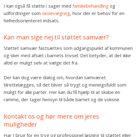
I kan også få støtte i sager med
familiebehandling
og
udfordringer som
skolevægring
, hvor der er behov for en
helhedsorienteret indsats.​
Kan man sige nej til støttet samvær?
Støttet samvær fastsættes som udgangspunkt af kommunen
og sker med afsæt i barnets trivsel. Det betyder, at det ikke
altid er muligt selv at vælge det fra.
Der kan dog være dialog om, hvordan samværet
tilrettelægges, så det bliver så trygt og meningsfuldt som
muligt for alle parter. Her kan du få hjælp til at skabe en
ramme, der tager hensyn til både barnet og de voksne.
Kontakt os og hør mere om jeres
muligheder
Har I brug for en tryg og professionel løsning til støttet eller