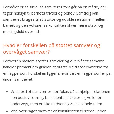
Formålet er at sikre, at samværet foregår på en måde, der
tager hensyn til barnets trivsel og behov. Samtidig kan
samværet bruges til at støtte og udvikle relationen mellem
barnet og den voksne, så kontakten bliver mere stabil og
meningsfuld over tid.
Hvad er forskellen på støttet samvær og
overvåget samvær?
Forskellen mellem støttet samvær og overvåget samvær
handler primært om graden af støtte og tilstedeværelse fra
en fagperson. Forskellen ligger i, hvor tæt en fagperson er på
under samværet:
Ved støttet samvær er der fokus på at hjælpe relationen
i en positiv retning. Konsulenten støtter og vejleder
undervejs, men er ikke nødvendigvis aktiv hele tiden.
Ved overvåget samvær er konsulenten til stede under