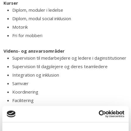
Kurser
​Diplom, moduler i ledelse
Diplom, modul social inklusion
Motorik
Fri for mobberi
Videns- og ansvarsområder
​Supervision til medarbejdere og ledere i daginstitutioner
Supervision til dagplejere og deres teamledere
Integration og inklusion
Samvær
Koordinering
Facilitering
Projekter og udviklingsarbejde
​Studieophold i udlandet i England og Uganda.