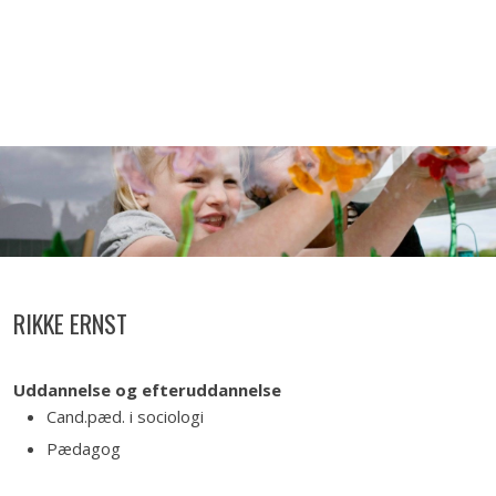
RIKKE ERNST
Uddannelse og efteruddannelse
Cand.pæd. i sociologi
Pædagog